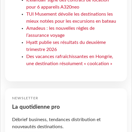
Icelandair signe des contrats de location
pour 6 appareils A320neo
TUI Musement dévoile les destinations les
mieux notées pour les excursions en bateau
Amadeus : les nouvelles règles de
l’assurance voyage
Hyatt publie ses résultats du deuxième
trimestre 2026
Des vacances rafraîchissantes en Hongrie,
une destination résolument « coolcation »
NEWSLETTER
La quotidienne pro
Débrief business, tendances distribution et
nouveautés destinations.