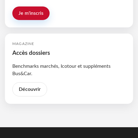
Je m'inscris
MAGAZINE
Accès dossiers
Benchmarks marchés, Icotour et suppléments
Bus&Car.
Découvrir