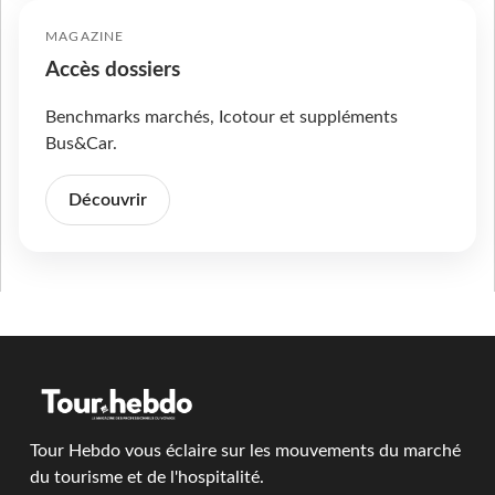
MAGAZINE
Accès dossiers
Benchmarks marchés, Icotour et suppléments
Bus&Car.
Découvrir
Tour Hebdo vous éclaire sur les mouvements du marché
du tourisme et de l'hospitalité.