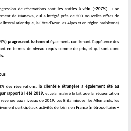
progression de réservations sont
les sorties à vélo (+207%)
: une
ppement de Manawa, qui a intégré près de 200 nouvelles offres de
littoral atlantique, la Côte d’Azur, les Alpes et en région parisienne)
124%) progressent fortement
également, confirmant l’appétence des
 tant en termes de niveau requis comme de prix, et qui sont donc
is.
ous
4% des réservations,
la clientèle étrangère a également été au
ar rapport à l’été 2019,
et cela, malgré le fait que la fréquentation
e revenue aux niveaux de 2019. Les Britanniques, les Allemands, les
tivement participé aux activités de loisirs en France (métropolitaine +