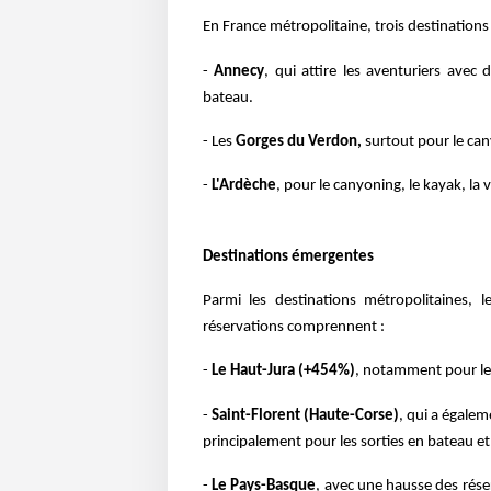
En France métropolitaine, trois destination
-
Annecy
, qui attire les aventuriers avec 
bateau.
- Les
Gorges du Verdon,
surtout pour le canyo
-
L'Ardèche
, pour le canyoning, le kayak, la v
Destinations émergentes
Parmi les destinations métropolitaines, 
réservations comprennent :
-
Le Haut-Jura (+454%)
, notamment pour les
-
Saint-Florent (Haute-Corse)
, qui a égale
principalement pour les sorties en bateau et
-
Le Pays-Basque
, avec une hausse des rés