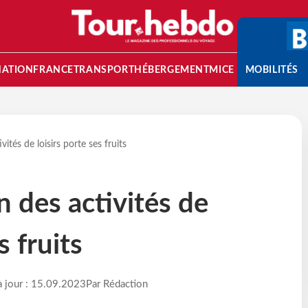
NATION
FRANCE
TRANSPORT
HÉBERGEMENT
MICE
MOBILITÉS
ivités de loisirs porte ses fruits
on des activités de
s fruits
à jour : 15.09.2023
Par Rédaction