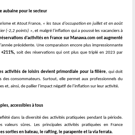
une aubaine pour le secteur
ourisme et Atout France,
« les taux d’occupation en juillet et en août
ier (-2,2 points) »
, et malgré l’inflation qui a poussé les vacanciers à
 réservations d’activités en France sur Manawa.com ont augmenté
 l’année précédente. Une comparaison encore plus impressionnante
e +211%,
soit des réservations qui ont plus que triplé en 2023 par
des activités de loisirs devient primordiale pour la filière
, qui doit
ns des consommateurs. Surtout, elle permet aux professionnels du
s et, ainsi, de pallier l’impact négatif de l’inflation sur leur activité.
mples, accessibles à tous
été dans la diversité des activités pratiquées pendant la période.
 valeurs sûres. Les principales activités pratiquées en France
es sorties en bateau, le rafting, le parapente et la via ferrata.