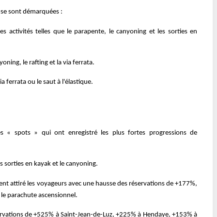
s se sont démarquées :
des activités telles que le parapente, le canyoning et les sorties en
ning, le rafting et la via ferrata.
ia ferrata ou le saut à l'élastique.
les « spots » qui ont enregistré les plus fortes progressions de
 sorties en kayak et le canyoning.
ment attiré les voyageurs avec une hausse des réservations de +177%,
 le parachute ascensionnel.
ervations de +525% à Saint-Jean-de-Luz, +225% à Hendaye, +153% à