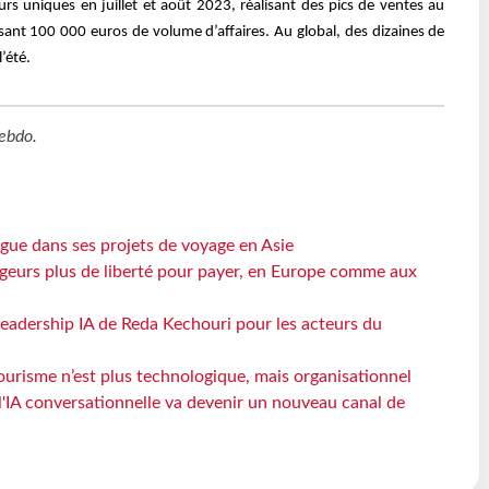
s uniques en juillet et août 2023, réalisant des pics de ventes au
sant 100 000 euros de volume d’affaires. Au global, des dizaines de
l’été.
ebdo
.
angue dans ses projets de voyage en Asie
geurs plus de liberté pour payer, en Europe comme aux
 leadership IA de Reda Kechouri pour les acteurs du
 tourisme n’est plus technologique, mais organisationnel
 l'IA conversationnelle va devenir un nouveau canal de