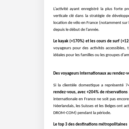
L’activité ayant enregistré la plus forte 
verticale clé dans la stratégie de dévelo
location de vélo en France (notamment sur le 
depuis le début de l’année.
Le kayak (+170%) et les cours de surf (+
voyageurs pour des activités accessibles,
idéales pour les familles ou les groupes d’am
Des voyageurs internationaux au rendez-v
Si la clientèle domestique a représenté 7
rendez-vous, avec +204% de réservations p
internationale en France ne soit pas encor
Néerlandais, les Suisses et les Belges ont ac
DROM-COM) pendant la période.
Le top 3 des destinations métropolitaines