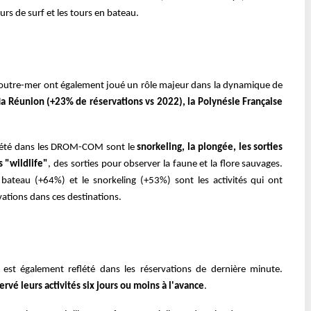
urs de surf et les tours en bateau.
 d'outre-mer ont également joué un rôle majeur dans la dynamique de
l
a Réunion (+23% de réservations vs 2022), la Polynésie Française
cet été dans les DROM-COM sont le
snorkeling, la plongée, les sorties
s "wildlife"
, des sorties pour observer la faune et la flore sauvages.
 bateau (+64%) et le snorkeling (+53%) sont les activités qui ont
vations dans ces destinations.
s est également reflété dans les réservations de dernière minute.
ervé leurs activités six jours ou moins à l'avance
.