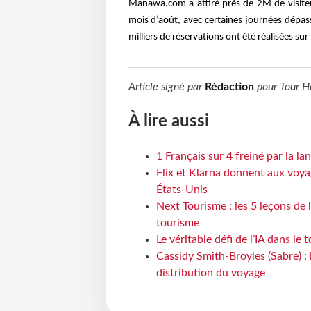
Manawa.com a attiré près de 2M de visiteur
mois d’août, avec certaines journées dépas
milliers de réservations ont été réalisées sur 
Article signé par
Rédaction
pour
Tour H
À lire aussi
1 Français sur 4 freiné par la l
Flix et Klarna donnent aux voya
États-Unis
Next Tourisme : les 5 leçons de
tourisme
Le véritable défi de l’IA dans le
Cassidy Smith-Broyles (Sabre) :
distribution du voyage