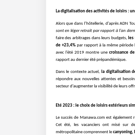
La digitalisation des activités de loisirs : 
Alors que dans l’hôtellerie, d’après ADN T
sont en léger retrait par rapport à l’an dern
faire des arbitrages dans leurs budgets,
les
de +23,4%
par rapport à la même période
avec l’été 2019 montre une
croissance d
rapport au dernier été prépandémique.
Dans le contexte actuel,
la digitalisation 
répondre aux nouvelles attentes et besoi
secteur d’augmenter la visibilité de leurs offre
Eté 2023 : le choix de loisirs extérieurs si
Le succès de Manawa.com est également refl
Cet été, les vacanciers ont misé sur des
métropolitaine comprennent le
canyoning, l