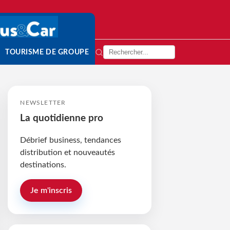
TOURISME DE GROUPE
NEWSLETTER
La quotidienne pro
Débrief business, tendances
distribution et nouveautés
destinations.
Je m'inscris