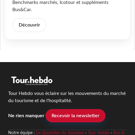
Benchmarks marchés, Icotour et suppléments
Bus&Car.
Découvrir
Tour Hebdo vous éclaire sur les mouvements du marché
du tourisme et de l'hospitalité.
Ne rien manquer
Recevoir la newsletter
Notre équipe :
Le Quotidien du Tourisme
·
Tour Hebdo
·
Bus &