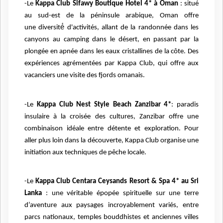
-Le
Kappa Club Sifawy Boutique Hotel 4* à Oman
: situé
au sud-est de la péninsule arabique, Oman offre
une diversité́ d'activités, allant de la randonnée dans les
canyons au camping dans le désert, en passant par la
plongée en apnée dans les eaux cristallines de la côte. Des
expériences agrémentées par Kappa Club, qui offre aux
vacanciers une visite des fjords omanais.
-Le
Kappa Club Nest Style Beach Zanzibar 4*
: paradis
insulaire à la croisée des cultures, Zanzibar offre une
combinaison idéale entre détente et exploration. Pour
aller plus loin dans la découverte, Kappa Club organise une
initiation aux techniques de pêche locale.
-Le
Kappa Club Centara Ceysands Resort & Spa 4* au Sri
Lanka
: une véritable épopée spirituelle sur une terre
d’aventure aux paysages incroyablement variés, entre
parcs nationaux, temples bouddhistes et anciennes villes