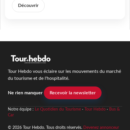
Découvrir
Tour Hebdo vous éclaire sur les mouvements du marché
du tourisme et de l'hospitalité.
Ne rien manquer
Recevoir la newsletter
Notre équipe :
Le Quotidien du Tourisme
·
Tour Hebdo
·
Bus &
Car
© 2026 Tour Hebdo. Tous droits réservés.
Devenez annonceur