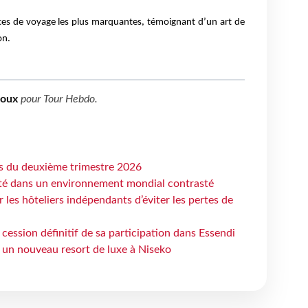
ences de voyage les plus marquantes, témoignant d’un art de
on.
boux
pour
Tour Hebdo
.
ts du deuxième trimestre 2026
ité dans un environnement mondial contrasté
les hôteliers indépendants d’éviter les pertes de
cession définitif de sa participation dans Essendi
 un nouveau resort de luxe à Niseko