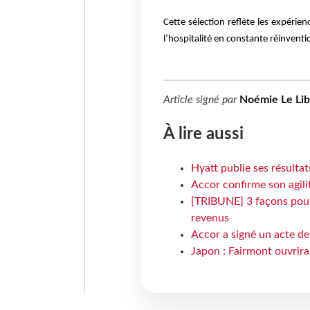
Cette sélection reflète les expéri
l’hospitalité en constante réinventi
Article signé par
Noémie Le Li
À lire aussi
Hyatt publie ses résulta
Accor confirme son agil
[TRIBUNE] 3 façons pour 
revenus
Accor a signé un acte de 
Japon : Fairmont ouvrira