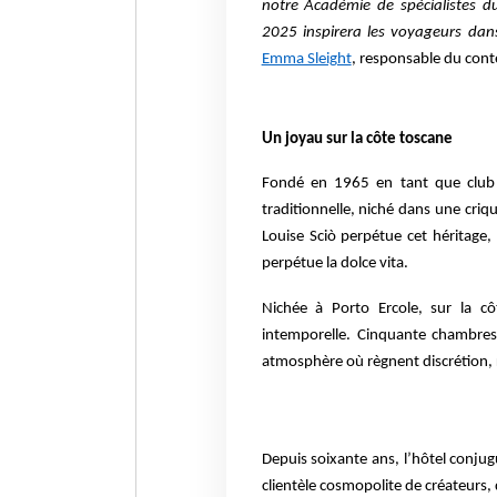
notre Académie de spécialistes d
2025 inspirera les voyageurs dan
Emma Sleight
, responsable du cont
Un joyau sur la côte toscane
Fondé en 1965 en tant que club 
traditionnelle, niché dans une cri
Louise Sciò perpétue cet héritage,
perpétue la dolce vita.
Nichée à Porto Ercole, sur la cô
intemporelle. Cinquante chambres
atmosphère où règnent discrétion, ra
Depuis soixante ans, l’hôtel conjug
clientèle cosmopolite de créateurs,