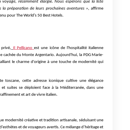
u voyage, récemment élargie. Nous espérons que la liste
s la préparation de leurs prochaines aventures »,
affirme
enu pour The World’s 50 Best Hotels.
privé,
Il Pellicano
est une icône de l'hospitalité italienne
que cachée du Monte Argentario. Aujourd'hui, la PDG Marie-
 alliant le charme d'origine à une touche de modernité qui
te toscane, cette adresse iconique cultive une élégance
 et suites se déploient face à la Méditerranée, dans une
ffinement et art de vivre italien.
ue modernité créative et tradition artisanale, séduisant une
 d’esthètes et de voyageurs avertis. Ce mélange d’héritage et