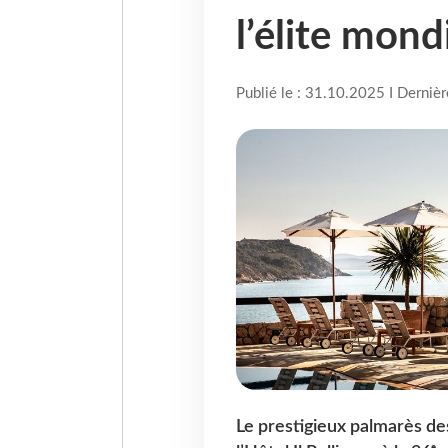
l’élite mond
Publié le : 31.10.2025 I Derniè
Le prestigieux palmarès d