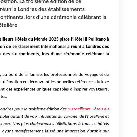
 position. La troisième édition de ce
 réuni à Londres des établissements
continents, lors d’une cérémonie célébrant la
ôtelière
illeurs Hôtels du Monde 2025 place l’Hôtel Il Pellicano à
tion de ce classement international a réuni à Londres des
 des six continents, lors d’une cérémonie célébrant la
e
e, au bord de la Tamise, les professionnels du voyage et de
t d’émotion en découvrant les nouvelles références du luxe
nt des expériences uniques capables d’inspirer voyageurs,
tes.
ondres pour la troisième édition des
50 Meilleurs Hôtels du
bler autant de voix influentes du voyage, de l’hôtellerie et
llence. Nos plus chaleureuses félicitations à tous les hôtels
un ayant manifestement laissé une impression durable sur