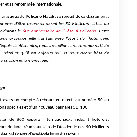
ier et sa renommée internationale.
 artistique de Pellicano Hotels, se réjouit de ce classement :
orés d’être reconnus parmi les 50 Meilleurs Hôtels du
élébrons le
60e anniversaire de l’Hôtel Il Pellicano
.
Cette
pe exceptionnelle qui fait vivre l’esprit de l’hôtel avec
. Depuis six décennies, nous accueillons une communauté de
 l’hôtel ce qu’il est aujourd’hui, et nous avons hâte de
e passion et la même joie. »
age
à travers un compte à rebours en direct, du numéro 50 au
ons spéciales et d’un nouveau palmarès 51–100.
tes de 800 experts internationaux, incluant hôteliers,
eurs de luxe, réunis au sein de l’Académie des 50 Meilleurs
r des présidents d’académie issus du secteur.