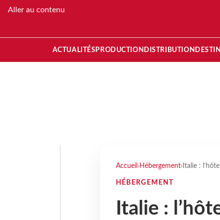
Aller au contenu
ACTUALITÉS
PRODUCTION
DISTRIBUTION
DESTI
Accueil
›
Hébergement
›
Italie : l’hôt
HÉBERGEMENT
Italie : l’hô