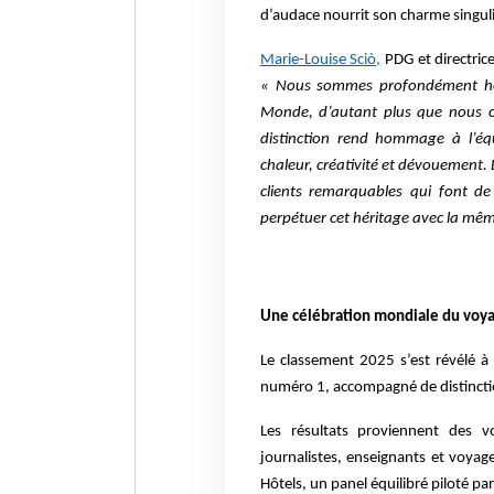
d’audace nourrit son charme singul
Marie-Louise Sciò,
PDG et directrice
« Nous sommes profondément hon
Monde, d’autant plus que nous c
distinction rend hommage à l’équi
chaleur, créativité et dévouement
clients remarquables qui font de
perpétuer cet héritage avec la mêm
Une célébration mondiale du voy
Le classement 2025 s’est révélé 
numéro 1, accompagné de distincti
Les résultats proviennent des vo
journalistes, enseignants et voyag
Hôtels, un panel équilibré piloté pa