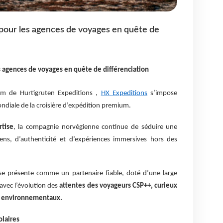
 pour les agences de voyages en quête de
s agences de voyages en quête de différenciation
m de Hurtigruten Expeditions ,
HX Expeditions
s’impose
diale de la croisière d’expédition premium.
tise
, la compagnie norvégienne continue de séduire une
ens, d’authenticité et d’expériences immersives hors des
se présente comme un partenaire fiable, doté d’une large
vec l’évolution des
attentes des voyageurs CSP++, curieux
x environnementaux.
olaires