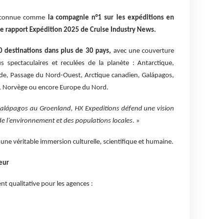
 reconnue comme
la compagnie n°1 sur les expéditions en
 le rapport Expédition 2025 de Cruise Industry News.
0 destinations dans plus de 30 pays,
avec une couverture
us spectaculaires et reculées de la planète : Antarctique,
ande, Passage du Nord-Ouest, Arctique canadien, Galápagos,
s, Norvège ou encore Europe du Nord.
Galápagos au Groenland, HX Expeditions défend une vision
e l’environnement et des populations locales
. »
ne véritable immersion culturelle, scientifique et humaine.
eur
ent qualitative pour les agences :