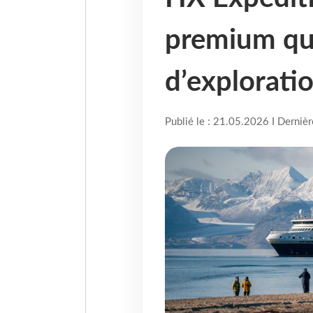
premium qui
d’explorati
Publié le : 21.05.2026 I Derniè