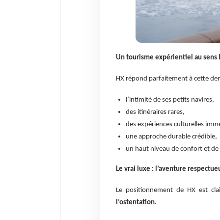
Un tourisme expérientiel au sens 
HX répond parfaitement à cette de
l’intimité de ses petits navires,
des itinéraires rares,
des expériences culturelles imm
une approche durable crédible,
un haut niveau de confort et d
Le vrai luxe : l’aventure respectue
Le positionnement de HX est cla
l’ostentation.