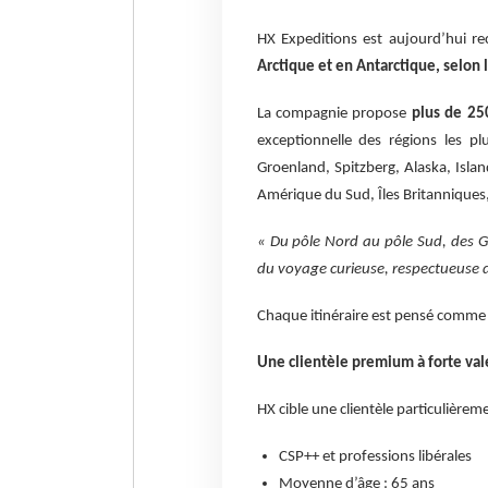
HX Expeditions est aujourd’hui
Arctique et en Antarctique, selon
La compagnie propose
plus de 25
exceptionnelle des régions les pl
Groenland, Spitzberg, Alaska, Isl
Amérique du Sud, Îles Britannique
« Du pôle Nord au pôle Sud, des 
du voyage curieuse, respectueuse d
Chaque itinéraire est pensé comme u
Une clientèle premium à forte val
HX cible une clientèle particulièrem
CSP++ et professions libérales
Moyenne d’âge : 65 ans