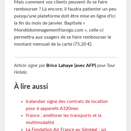
Mais comment vos clients peuvent-ils se faire
rembourser ? Là encore, il faudra patienter un peu
puisqu'une plateforme doit être mise en ligne d'ici
la fin du mois de janvier. Baptisée «
MondédommagementNavigo.com », celle-ci
permettra aux usagers de se faire rembourser le
montant mensuel de la carte (75,20 €).
Article signé par
Brice Lahaye (avec AFP)
pour
Tour
Hebdo
.
À lire aussi
Icelandair signe des contrats de location
pour 6 appareils A320neo
France : améliorer les transports et la
multimodalité
La Fondation Air France au Sénégal : un