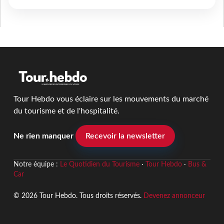
Tour Hebdo vous éclaire sur les mouvements du marché
du tourisme et de l'hospitalité.
Ne rien manquer
Recevoir la newsletter
Notre équipe :
Le Quotidien du Tourisme
·
Tour Hebdo
·
Bus &
Car
© 2026 Tour Hebdo. Tous droits réservés.
Devenez annonceur