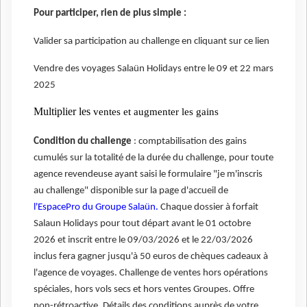
Pour participer, rien de plus simple :
Valider sa participation au challenge en cliquant sur ce lien
Vendre des voyages Salaün Holidays entre le 09 et 22 mars
2025
Multiplier les
ventes et augmenter les gains
Condition du challenge
: comptabilisation des gains
cumulés sur la totalité de la durée du challenge, pour toute
agence revendeuse ayant saisi le formulaire "je m'inscris
au challenge" disponible sur la page d'accueil de
l'EspacePro du Groupe Salaün.
Chaque dossier à forfait
Salaun Holidays pour tout départ avant le 01 octobre
2026 et inscrit entre le 09/03/2026 et le 22/03/2026
inclus fera gagner jusqu'à 50 euros de chèques cadeaux à
l'agence de voyages. Challenge de ventes hors opérations
spéciales, hors vols secs et hors ventes Groupes. Offre
non-rétroactive. Détails des conditions auprès de votre