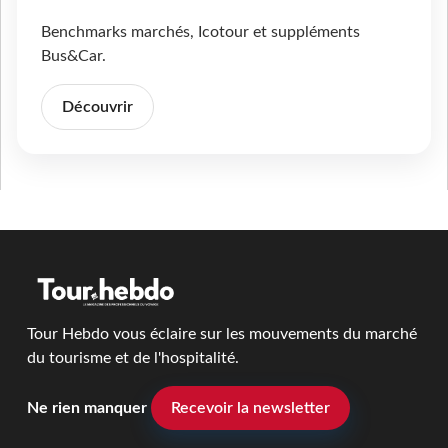
Benchmarks marchés, Icotour et suppléments
Bus&Car.
Découvrir
Tour Hebdo vous éclaire sur les mouvements du marché
du tourisme et de l'hospitalité.
Ne rien manquer
Recevoir la newsletter