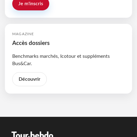
Je m'inscris
MAGAZINE
Accès dossiers
Benchmarks marchés, Icotour et suppléments
Bus&Car.
Découvrir