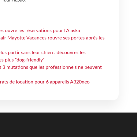
r
Tour Hebdo
.
s ouvre les réservations pour l'Alaska
air Mayotte Vacances rouvre ses portes après les
lus partir sans leur chien : découvrez les
es plus “dog-friendly”
s 3 mutations que les professionnels ne peuvent
trats de location pour 6 appareils A320neo