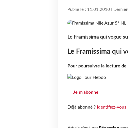
Publié le : 11.01.2010 I Derniè
Le Framissima qui vogue sur
Le Framissima qui vo
Pour poursuivre la lecture d
Je m'abonne
Déjà abonné ?
Identifiez-vous