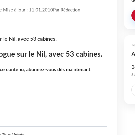
d
re Mise à jour : 11.01.2010
Par Rédaction
 le Nil, avec 53 cabines.
M
gue sur le Nil, avec 53 cabines.
A
B
e ce contenu, abonnez-vous dès maintenant
s