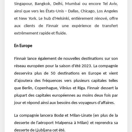
Singapour, Bangkok, Delhi, Mumbai ou encore Tel Aviv,
ainsi que vers les États-Unis – Dallas, Chicago, Los Angeles
et New York. Le hub d'Helsinki, entièrement rénové, offre
aux clients de Finnair une expérience de transfert
extrêmement rapide et fluide.
En Europe
Finnair lance également de nouvelles destinations sur son
réseau européen pour la saison d'été 2023. La compagnie
desservira plus de 50 destinations en Europe et vient
d'ajoutera des fréquences vers plusieurs capitales telles
que Berlin, Copenhague, Vilnius et Riga. Finnair dessert la
plupart des capitales européennes au moins deux fois par
jour et répond ainsi aux besoins des voyageurs d'affaires.
La compagnie lancera Bodø et Milan-Linate (en plus de la
desserte de l’aéroport Malpensa à Milan) et reprendra sa
desserte de Ljubljana cet été.