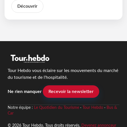
Découvrir
Tour Hebdo vous éclaire sur les mouvements du marché
du tourisme et de l'hospitalité.
Ne rien manquer
Recevoir la newsletter
Notre équipe :
Le Quotidien du Tourisme
·
Tour Hebdo
·
Bus &
Car
© 2026 Tour Hebdo. Tous droits réservés.
Devenez annonceur