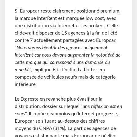
Si Europcar reste clairement positionné premium,
la marque InterRent est marquée low cost, avec
une distribution via Internet et les brokers. Celle-
ci devrait disposer de 15 agences à la fin de l'été
contre 7 actuellement partagées avec Europcar.
"
Nous aurons bientôt des agences uniquement
InterRent car nous devons augmenter la notoriété de
cette marque qui correspond à une demande du
marché
", explique Eric Dodin. La flotte sera
composée de véhicules neufs mais de catégorie
inférieure.
Le Dg reste en revanche plus évasif sur la
distribution, dossier sur lequel "
une réflexion est en
cours
". Il confie néanmoins qu'Internet progresse,
Europcar se situant au-dessus des chiffres
moyens du CNPA (31%). La part des agences de
voyages est stagnante mais Europcar ne néglige