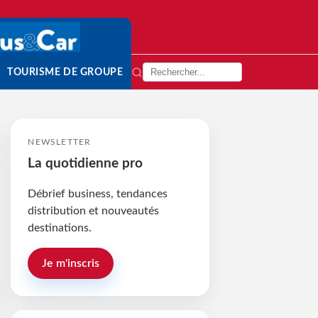
TOURISME DE GROUPE
NEWSLETTER
La quotidienne pro
Débrief business, tendances
distribution et nouveautés
destinations.
Je m'inscris