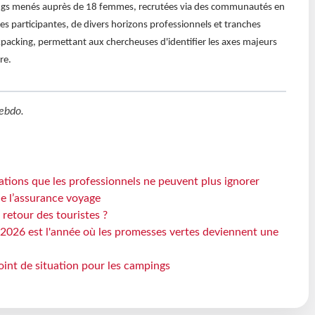
longs menés auprès de 18 femmes, recrutées via des communautés en
es participantes, de divers horizons professionnels et tranches
kpacking, permettant aux chercheuses d'identifier les axes majeurs
re.
ebdo
.
ations que les professionnels ne peuvent plus ignorer
de l’assurance voyage
 retour des touristes ?
2026 est l'année où les promesses vertes deviennent une
oint de situation pour les campings