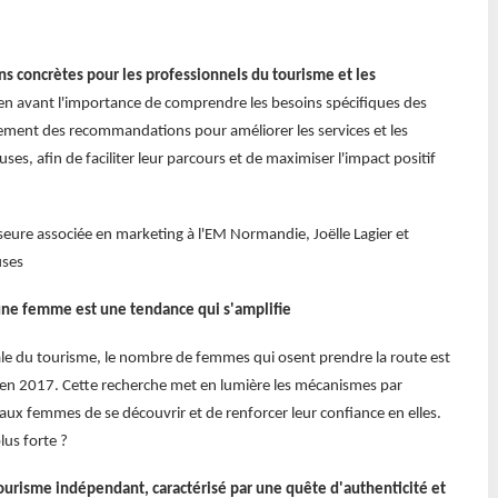
ns concrètes pour les professionnels du tourisme et les
en avant l'importance de comprendre les besoins spécifiques des
ement des recommandations pour améliorer les services et les
ses, afin de faciliter leur parcours et de maximiser l'impact positif
seure associée en marketing à l'EM Normandie, Joëlle Lagier et
uses
une femme est une tendance qui s'amplifie
iale du tourisme, le nombre de femmes qui osent prendre la route est
s en 2017. Cette recherche met en lumière les mécanismes par
 aux femmes de se découvrir et de renforcer leur confiance en elles.
lus forte ?
tourisme indépendant, caractérisé par une quête d'authenticité et