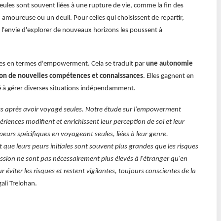
les sont souvent liées à une rupture de vie, comme la fin des
 amoureuse ou un deuil. Pour celles qui choisissent de repartir,
et l'envie d'explorer de nouveaux horizons les poussent à
s en termes d'empowerment. Cela se traduit par
une autonomie
ition de nouvelles compétences et connaissances
. Elles gagnent en
é à gérer diverses situations indépendamment.
es après avoir voyagé seules. Notre étude sur l'empowerment
iences modifient et enrichissent leur perception de soi et leur
eurs spécifiques en voyageant seules, liées à leur genre.
 que leurs peurs initiales sont souvent plus grandes que les risques
ression ne sont pas nécessairement plus élevés à l'étranger qu'en
 éviter les risques et restent vigilantes, toujours conscientes de la
ali Trelohan.