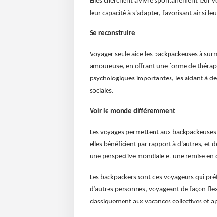
Elles cherchent à vivre spontanément leur vo
leur capacité à s'adapter, favorisant ainsi le
Se reconstruire
Voyager seule aide les backpackeuses à surm
amoureuse, en offrant une forme de thérapi
psychologiques importantes, les aidant à dev
sociales.
Voir le monde différemment
Les voyages permettent aux backpackeuses de
elles bénéficient par rapport à d'autres, e
une perspective mondiale et une remise en 
Les backpackers sont des voyageurs qui pr
d’autres personnes, voyageant de façon flex
classiquement aux vacances collectives et appr