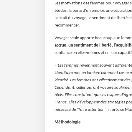
Les motivations des femmes pour voyager seu
études, la perte d'un emploi, une séparation
l'attrait du voyage, le sentiment de liberté 
recommencer.
Voyager seule apporte beaucoup aux femme
accrue, un sentiment de liberté, l'acquis
confiance en elles-mêmes et en leur capacit
«
Les femmes reviennent souvent différent
identitaire met en lumière comment ces expér
identité. Les femmes ont effectivement des p
Cependant, celles qui ont voyagé soulignent
réels. Elles constatent que les risques d'ag
France. Elles développent des stratégies pour
nécessité de "faire attention
" », précise Mag
Méthodologie