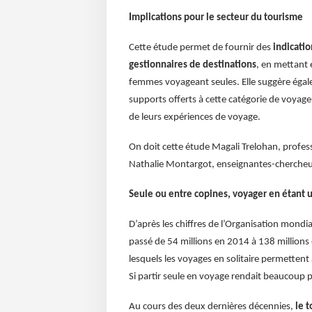
Implications pour le secteur du tourisme
Cette étude permet de fournir des
indicatio
gestionnaires de destinations
, en mettant 
femmes voyageant seules. Elle suggère égal
supports offerts à cette catégorie de voyageu
de leurs expériences de voyage.
On doit cette étude Magali Trelohan, profes
Nathalie Montargot, enseignantes-cherche
Seule ou entre copines, voyager en étant 
D’après les chiffres de l’Organisation mond
passé de 54 millions en 2014 à 138 million
lesquels les voyages en solitaire permettent
Si partir seule en voyage rendait beaucoup p
Au cours des deux dernières décennies,
le 