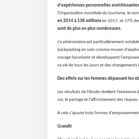
d'expériences personnelles enrichissantes,
l’Organisation mondiale du tourisme, le no
en 2014 à 138 millions
en 2017, et 37% des 
sont de plus en plus nombreuses
.
Ce phénomène est particulièrement notable 
backpacking en solo comme moyen d'explor
voyage favorisent et développent l'empower
sa vie de tous les jours et des changements i
Des effets sur les femmes dépassant les ob
Les résultats de l'étude révèlent l'existence 
soi, le partage et l’affrontement des risques
À cela s'ajoute trois formes d'empowerment 
Grandir