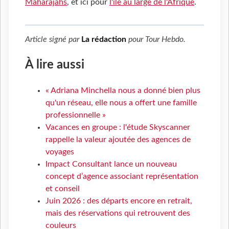
Maharajahs
, et ici pour
l'île au large de l'Afrique
.
Article signé par
La rédaction
pour
Tour Hebdo
.
À lire aussi
« Adriana Minchella nous a donné bien plus
qu'un réseau, elle nous a offert une famille
professionnelle »
Vacances en groupe : l'étude Skyscanner
rappelle la valeur ajoutée des agences de
voyages
Impact Consultant lance un nouveau
concept d’agence associant représentation
et conseil
Juin 2026 : des départs encore en retrait,
mais des réservations qui retrouvent des
couleurs