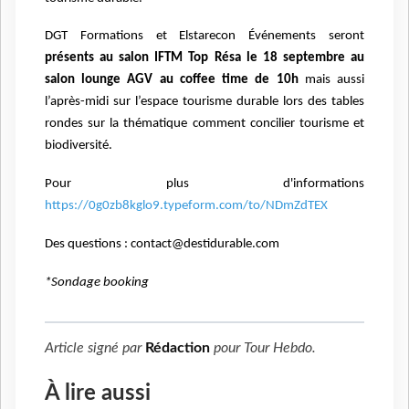
DGT Formations et Elstarecon Événements seront
présents au salon IFTM Top Résa le 18 septembre au
salon lounge AGV au coffee time de 10h
mais aussi
l’après-midi sur l’espace tourisme durable lors des tables
rondes sur la thématique comment concilier tourisme et
biodiversité.
Pour plus d'informations
https://0g0zb8kglo9.typeform.com/to/NDmZdTEX
Des questions : contact@destidurable.com
*Sondage booking
Article signé par
Rédaction
pour
Tour Hebdo
.
À lire aussi