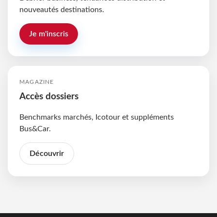
nouveautés destinations.
Je m'inscris
MAGAZINE
Accès dossiers
Benchmarks marchés, Icotour et suppléments
Bus&Car.
Découvrir