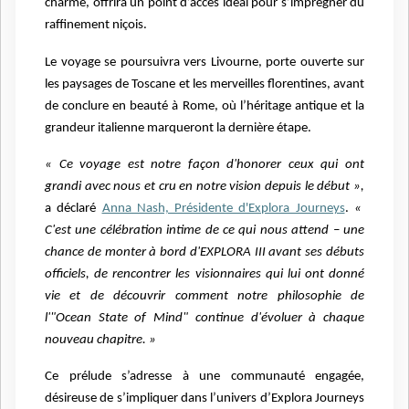
charme, offrira un point d’accès idéal pour s’imprégner du
raffinement niçois.
Le voyage se poursuivra vers Livourne, porte ouverte sur
les paysages de Toscane et les merveilles florentines, avant
de conclure en beauté à Rome, où l’héritage antique et la
grandeur italienne marqueront la dernière étape.
« Ce voyage est notre façon d'honorer ceux qui ont
grandi avec nous et cru en notre vision depuis le début »,
a déclaré
Anna Nash, Présidente d'Explora Journeys
.
«
C'est une célébration intime de ce qui nous attend – une
chance de monter à bord d'EXPLORA III avant ses débuts
officiels, de rencontrer les visionnaires qui lui ont donné
vie et de découvrir comment notre philosophie de
l'"Ocean State of Mind" continue d'évoluer à chaque
nouveau chapitre. »
Ce prélude s’adresse à une communauté engagée,
désireuse de s’impliquer dans l’univers d’Explora Journeys