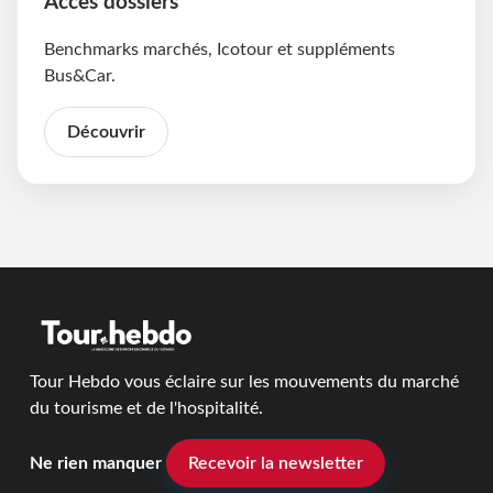
Accès dossiers
Benchmarks marchés, Icotour et suppléments
Bus&Car.
Découvrir
Tour Hebdo vous éclaire sur les mouvements du marché
du tourisme et de l'hospitalité.
Ne rien manquer
Recevoir la newsletter