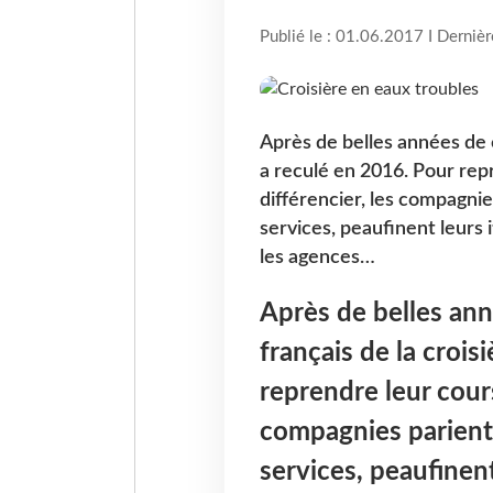
Publié le : 01.06.2017 I Derniè
Après de belles années de c
a reculé en 2016. Pour rep
différencier, les compagni
services, peaufinent leurs 
les agences…
Après de belles ann
français de la crois
reprendre leur cours
compagnies parient
services, peaufinent