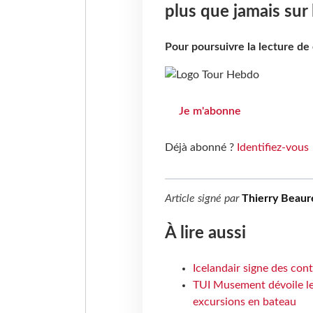
plus que jamais sur
Pour poursuivre la lecture d
Je m'abonne
Déjà abonné ?
Identifiez-vous
Article signé par
Thierry Beaur
À lire aussi
Icelandair signe des con
TUI Musement dévoile les
excursions en bateau