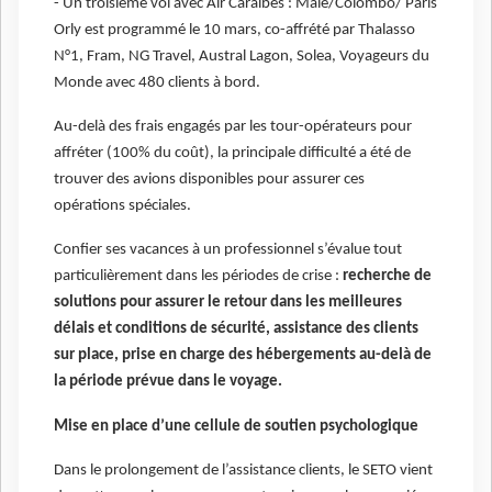
- Un troisième vol avec Air Caraïbes : Malé/Colombo/ Paris
Orly est programmé le 10 mars, co-affrété par Thalasso
N°1, Fram, NG Travel, Austral Lagon, Solea, Voyageurs du
Monde avec 480 clients à bord.
Au-delà des frais engagés par les tour-opérateurs pour
affréter (100% du coût), la principale difficulté a été de
trouver des avions disponibles pour assurer ces
opérations spéciales.
Confier ses vacances à un professionnel s’évalue tout
particulièrement dans les périodes de crise :
recherche de
solutions pour assurer le retour dans les meilleures
délais et conditions de sécurité, assistance des clients
sur place, prise en charge des hébergements au-delà de
la période prévue dans le voyage.
Mise en place d’une cellule de soutien psychologique
Dans le prolongement de l’assistance clients, le SETO vient