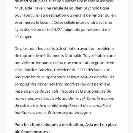
de mettre en place avec son partenaire membre associé
Mutuaide Travel une cellule de soutien psychologique
pour tout client à destination ou venant de rentrer qui en
exprimerait le besoin. Cette cellule interviendra sur une
ligne dédiée ouverte 24/24 joignable gratuitement de
l’étranger.
De plus pour les clients à destination ayant un problème
de rupture de médicaments Mutuaide Travel établira une
nouvelle ordonnance et/ou une consultation gratuite en
visio. Patrice Caradec, Président du SETO déclare :
« Je
remercie les tour-opérateurs et leurs cellules de crise, les
compagnies aériennes très réactives qui ont permis la
mise en place de ces vols, l’écoute et la disponibilité de
notre membre associé Mutuaide Travel. Dans la gestion
de cette crise, je me félicite également de la complicité
habituelle avec les Entreprises du Voyage
».
Pour les clients bloqués à destination, Asia met en place
plusieurs mesures :