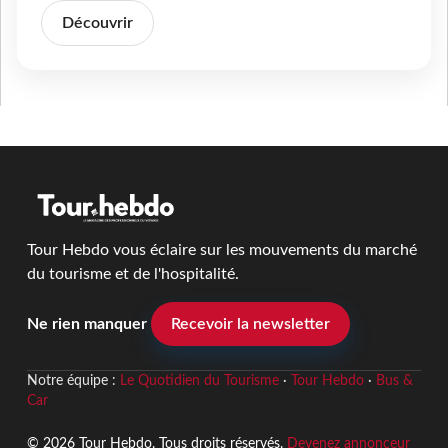
Découvrir
Tour Hebdo vous éclaire sur les mouvements du marché
du tourisme et de l'hospitalité.
Ne rien manquer
Recevoir la newsletter
Notre équipe :
Le Quotidien du Tourisme
·
Tour Hebdo
·
Bus &
Car
© 2026 Tour Hebdo. Tous droits réservés.
Devenez annonceur