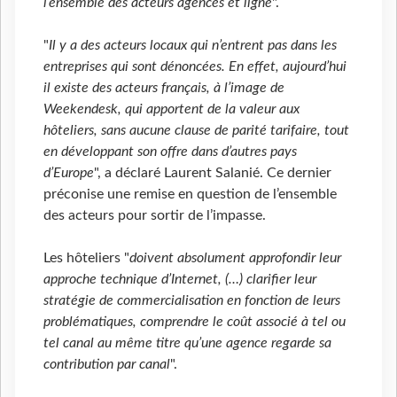
l’ensemble des acteurs agences et ligne
".
"
Il y a des acteurs locaux qui n’entrent pas dans les
entreprises qui sont dénoncées. En effet, aujourd’hui
il existe des acteurs français, à l’image de
Weekendesk, qui apportent de la valeur aux
hôteliers, sans aucune clause de parité tarifaire, tout
en développant son offre dans d’autres pays
d’Europe
", a déclaré Laurent Salanié. Ce dernier
préconise une remise en question de l’ensemble
des acteurs pour sortir de l’impasse.
Les hôteliers "
doivent absolument approfondir leur
approche technique d’Internet, (…) clarifier leur
stratégie de commercialisation en fonction de leurs
problématiques, comprendre le coût associé à tel ou
tel canal au même titre qu’une agence regarde sa
contribution par canal
".