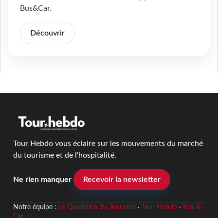
Bus&Car.
Découvrir
Tour Hebdo vous éclaire sur les mouvements du marché
du tourisme et de l'hospitalité.
Ne rien manquer
Recevoir la newsletter
Notre équipe :
Le Quotidien du Tourisme
·
Tour Hebdo
·
Bus &
Car