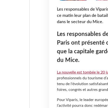
Les responsables de Vipari
ce matin leur plan de batai
dans le secteur du Mice.
Les responsables de
Paris ont présenté c
que la capitale gar
du Mice.
La nouvelle est tombée le 20 j
professionnels du tourisme d’
tenu de l'évolution satisfaisant
foires, congrès et autres gra
Pour Viparis, le leader europée
l’activité pourra donc redémarr