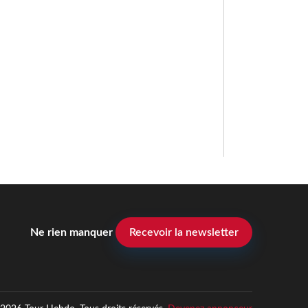
Ne rien manquer
Recevoir la newsletter