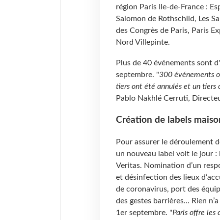
région Paris Ile-de-France : 
Salomon de Rothschild, Les Sal
des Congrès de Paris, Paris Exp
Nord Villepinte.
Plus de 40 événements sont d'
septembre. "
300 événements ont
tiers ont été annulés et un tier
Pablo Nakhlé Cerruti, Directeu
Création de labels maiso
Pour assurer le déroulement de
un nouveau label voit le jour 
Veritas. Nomination d’un respo
et désinfection des lieux d’acc
de coronavirus, port des équip
des gestes barrières... Rien n’
1er septembre. "
Paris offre les 