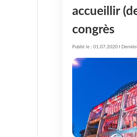
accueillir (
congrès
Publié le : 01.07.2020 I Derniè