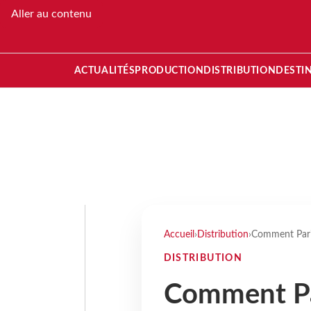
Aller au contenu
ACTUALITÉS
PRODUCTION
DISTRIBUTION
DESTI
Accueil
›
Distribution
›
Comment Paris
DISTRIBUTION
Comment Par