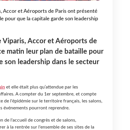
s, Accor et Aéroports de Paris ont présenté
lle pour que la capitale garde son leadership
 Viparis, Accor et Aéroports de
e matin leur plan de bataille pour
de son leadership dans le secteur
uin
et elle était plus qu’attendue par les
affaires. A compter du 1er septembre, et compte
e de l'épidémie sur le territoire français, les salons,
nds événements pourront reprendre.
n de l'accueil de congrès et de salons,
er à la rentrée sur l'ensemble de ses sites de la