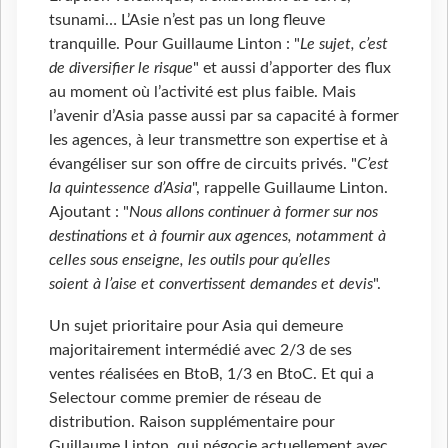
tsunami… L’Asie n’est pas un long fleuve
tranquille. Pour Guillaume Linton : "
Le sujet, c’est
de diversifier le risque
" et aussi d’apporter des flux
au moment où l’activité est plus faible. Mais
l’avenir d’Asia passe aussi par sa capacité à former
les agences, à leur transmettre son expertise et à
évangéliser sur son offre de circuits privés. "
C’est
la quintessence d’Asia
", rappelle Guillaume Linton.
Ajoutant : "
Nous allons continuer à former sur nos
destinations et à fournir aux agences, notamment à
celles sous enseigne, les outils pour qu’elles
soient à l’aise et convertissent demandes et devis
".
Un sujet prioritaire pour Asia qui demeure
majoritairement intermédié avec 2/3 de ses
ventes réalisées en BtoB, 1/3 en BtoC. Et qui a
Selectour comme premier de réseau de
distribution. Raison supplémentaire pour
Guillaume Linton, qui négocie actuellement avec