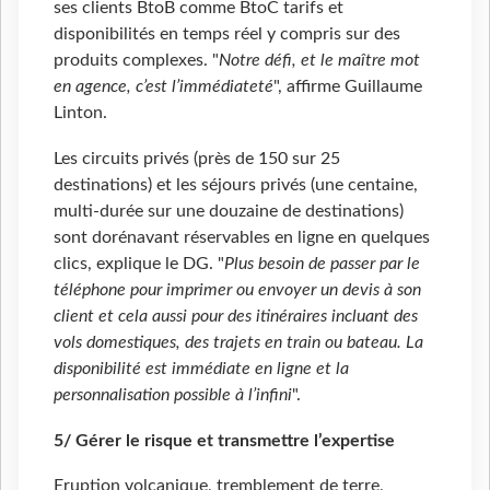
ses clients BtoB comme BtoC tarifs et
disponibilités en temps réel y compris sur des
produits complexes. "
Notre défi, et le maître mot
en agence, c’est l’immédiateté
", affirme Guillaume
Linton.
Les circuits privés (près de 150 sur 25
destinations) et les séjours privés (une centaine,
multi-durée sur une douzaine de destinations)
sont dorénavant réservables en ligne en quelques
clics, explique le DG. "
Plus besoin de passer par le
téléphone pour imprimer ou envoyer un devis à son
client et cela aussi pour des itinéraires incluant des
vols domestiques, des trajets en train ou bateau. La
disponibilité est immédiate en ligne et la
personnalisation possible à l’infini
".
5/ Gérer le risque et transmettre l’expertise
Eruption volcanique, tremblement de terre,