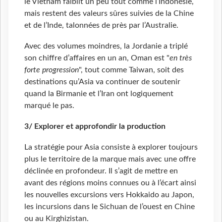
le Vietnam faiblit un peu tout comme l’Indonésie,
mais restent des valeurs sûres suivies de la Chine
et de l’Inde, talonnées de près par l’Australie.
Avec des volumes moindres, la Jordanie a triplé
son chiffre d’affaires en un an, Oman est "
en très
forte progression
", tout comme Taiwan, soit des
destinations qu’Asia va continuer de soutenir
quand la Birmanie et l’Iran ont logiquement
marqué le pas.
3/ Explorer et approfondir la production
La stratégie pour Asia consiste à explorer toujours
plus le territoire de la marque mais avec une offre
déclinée en profondeur. Il s’agit de mettre en
avant des régions moins connues ou à l’écart ainsi
les nouvelles excursions vers Hokkaido au Japon,
les incursions dans le Sichuan de l’ouest en Chine
ou au Kirghizistan.