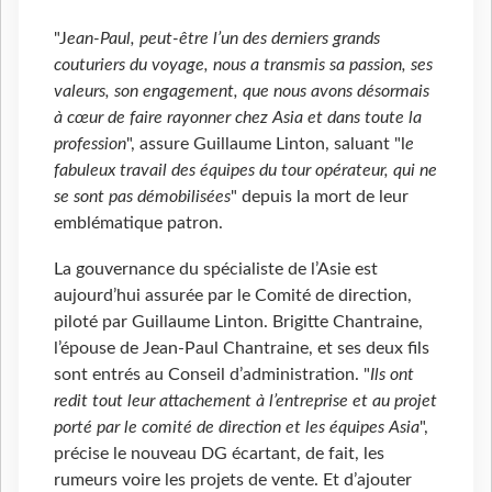
"J
ean-Paul, peut-être l’un des derniers grands
couturiers du voyage, nous a transmis sa passion, ses
valeurs, son engagement, que nous avons désormais
à cœur de faire rayonner chez Asia et dans toute la
profession
", assure Guillaume Linton, saluant "l
e
fabuleux travail des équipes du tour opérateur, qui ne
se sont pas démobilisées
" depuis la mort de leur
emblématique patron.
La gouvernance du spécialiste de l’Asie est
aujourd’hui assurée par le Comité de direction,
piloté par Guillaume Linton. Brigitte Chantraine,
l’épouse de Jean-Paul Chantraine, et ses deux fils
sont entrés au Conseil d’administration. "
Ils ont
redit tout leur attachement à l’entreprise et au projet
porté par le comité de direction et les équipes Asia
",
précise le nouveau DG écartant, de fait, les
rumeurs voire les projets de vente. Et d’ajouter