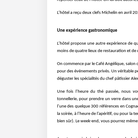
L’hôtel a reçu deux clefs Michelin en avril 
Une expérience gastronomique
L’hôtel propose une autre expérience de qua
moins de quatre lieux de restauration et de
On commence par le Café Angélique, salon de
pour des événements privés. Un véritable p
déguster les
spécialités du chef pâtissier 
Une fois l’heure du thé passée, nous 
tonnellerie, pour prendre un verre dans u
l’une des quelque 300
références en Cognac
la soirée, à l’heure de l’apéritif, ou pour la 
bien sûr). Le week-end, vous pourrez mêm