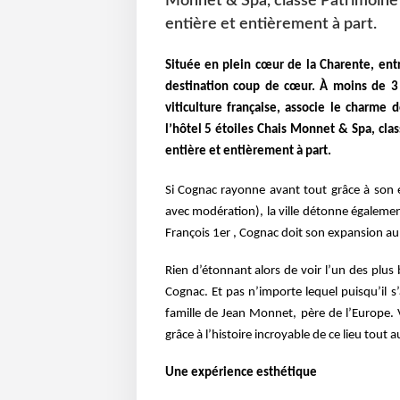
Monnet & Spa, classé Patrimoine i
entière et entièrement à part.
Située en plein cœur de la Charente, ent
destination coup de cœur. À moins de 
viticulture française, associe
le charme d
l’hôtel 5 étoiles Chais Monnet & Spa, cla
entière et entièrement à part.
Si Cognac rayonne avant tout grâce à son 
avec modération), la ville détonne égalemen
François 1er , Cognac
doit son expansion au 
Rien d’étonnant alors de voir l’un des plus
Cognac. Et pas n’importe lequel puisqu’il s
famille de Jean Monnet,
père de l’Europe.
grâce à l’histoire incroyable de ce lieu tout 
Une expérience esthétique