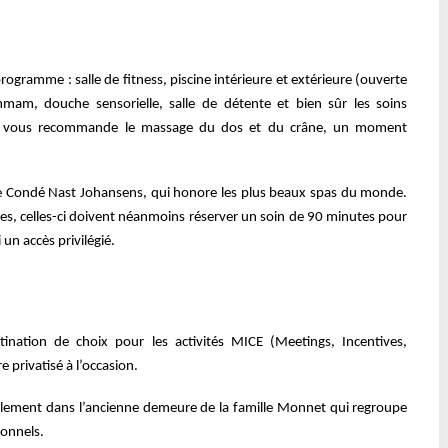
rogramme : salle de fitness, piscine
intérieure et extérieure (ouverte
hammam,
douche sensorielle, salle de détente et bien sûr les soins
n vous recommande le massage du dos et du crâne, un moment
e Condé Nast Johansens, qui honore les
plus beaux spas du monde.
s, celles-ci
doivent néanmoins réserver un soin de 90 minutes pour
 un accès privilégié.
stination de choix pour les activités MICE
(Meetings, Incentives,
e privatisé à
l’occasion.
ipalement dans l’ancienne demeure de la
famille Monnet qui regroupe
onnels.