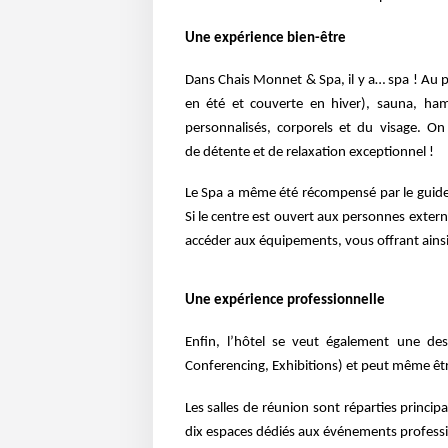
Une expérience bien-être
Dans Chais Monnet & Spa, il y a… spa ! Au p
en été et couverte en hiver), sauna, 
personnalisés, corporels et
du visage. O
de
détente et de relaxation exceptionnel !
Le Spa a même été récompensé par le guid
Si le centre est ouvert aux personnes externe
accéder aux équipements,
vous offrant ainsi
Une expérience professionnelle
Enfin, l’hôtel se veut également une de
Conferencing, Exhibitions) et peut même êtr
Les salles de réunion sont réparties princ
dix espaces dédiés aux événements professi