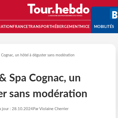
NATION
FRANCE
TRANSPORT
HÉBERGEMENT
MICE
MOBILITÉS
Cognac, un hôtel à déguster sans modération
& Spa Cognac, un
er sans modération
à jour : 28.10.2024
Par Violaine Cherrier