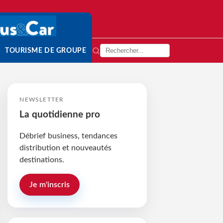
TOURISME DE GROUPE
NEWSLETTER
La quotidienne pro
Débrief business, tendances
distribution et nouveautés
destinations.
Je m'inscris