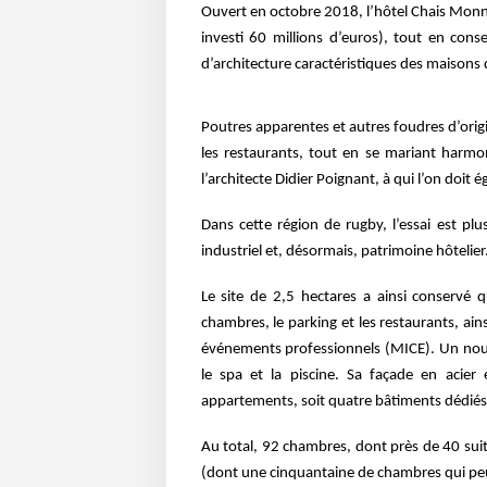
Ouvert en octobre 2018, l’hôtel Chais Mon
investi 60 millions d’euros), tout en con
d’architecture caractéristiques
des maisons 
Poutres apparentes et autres foudres d’orig
les restaurants, tout en se mariant
harmon
l’architecte
Didier Poignant, à qui l’on doit
Dans cette région de rugby, l’essai est pl
industriel et, désormais, patrimoine hôtelier
Le site de 2,5 hectares a ainsi conservé 
chambres, le parking et les restaurants, ain
événements professionnels
(MICE). Un nouv
le
spa et la piscine. Sa façade en acier
appartements, soit quatre bâtiments dédié
Au total, 92 chambres, dont près de 40 suit
(dont une cinquantaine de chambres qui
pe