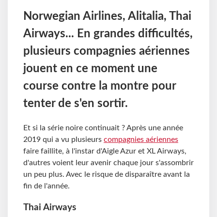
Norwegian Airlines, Alitalia, Thai
Airways... En grandes difficultés,
plusieurs compagnies aériennes
jouent en ce moment une
course contre la montre pour
tenter de s'en sortir.
Et si la série noire continuait ? Après une année
2019 qui a vu plusieurs
compagnies aériennes
faire faillite, à l'instar d'Aigle Azur et XL Airways,
d'autres voient leur avenir chaque jour s'assombrir
un peu plus. Avec le risque de disparaître avant la
fin de l'année.
Thai Airways