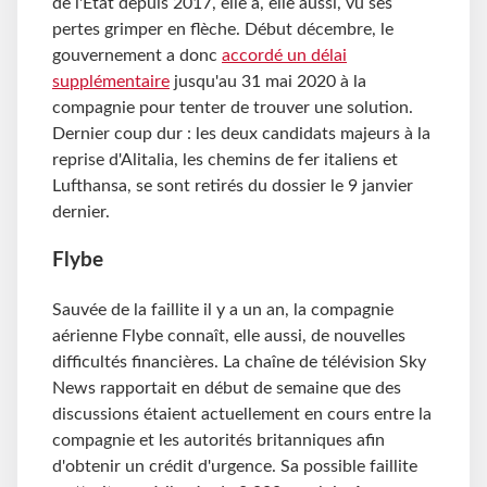
de l'État depuis 2017, elle a, elle aussi, vu ses
pertes grimper en flèche. Début décembre, le
gouvernement a donc
accordé un délai
supplémentaire
jusqu'au 31 mai 2020 à la
compagnie pour tenter de trouver une solution.
Dernier coup dur : les deux candidats majeurs à la
reprise d'Alitalia, les chemins de fer italiens et
Lufthansa, se sont retirés du dossier le 9 janvier
dernier.
Flybe
Sauvée de la faillite il y a un an, la compagnie
aérienne Flybe connaît, elle aussi, de nouvelles
difficultés financières. La chaîne de télévision Sky
News rapportait en début de semaine que des
discussions étaient actuellement en cours entre la
compagnie et les autorités britanniques afin
d'obtenir un crédit d'urgence. Sa possible faillite