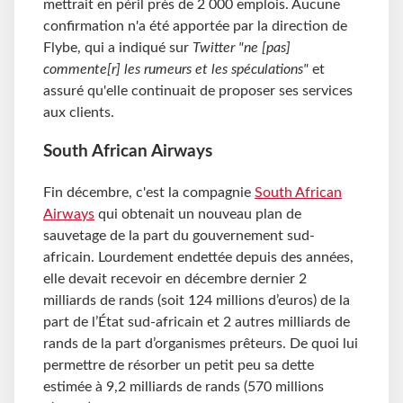
mettrait en péril près de 2 000 emplois. Aucune
confirmation n'a été apportée par la direction de
Flybe, qui a indiqué sur
Twitter "ne [pas]
commente[r] les rumeurs et les spéculations"
et
assuré qu'elle continuait de proposer ses services
aux clients.
South African Airways
Fin décembre, c'est la compagnie
South African
Airways
qui obtenait un nouveau plan de
sauvetage de la part du gouvernement sud-
africain. Lourdement endettée depuis des années,
elle devait recevoir en décembre dernier 2
milliards de rands (soit 124 millions d’euros) de la
part de l’État sud-africain et 2 autres milliards de
rands de la part d’organismes prêteurs. De quoi lui
permettre de résorber un petit peu sa dette
estimée à 9,2 milliards de rands (570 millions