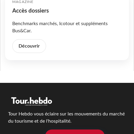
MAGAZINE
Accès dossiers
Benchmarks marchés, Icotour et suppléments
Bus&Car.
Découvrir
Tour Hebdo vous éclaire sur les mouvements du marché
du tourisme et de l'hospitalité.