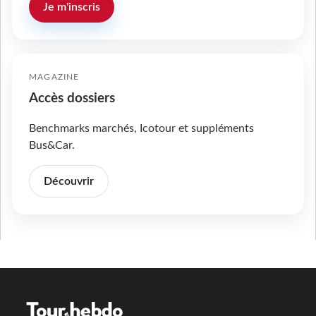
Je m'inscris
MAGAZINE
Accès dossiers
Benchmarks marchés, Icotour et suppléments
Bus&Car.
Découvrir