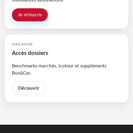
nouveautés destinations.
Je m'inscris
MAGAZINE
Accès dossiers
Benchmarks marchés, Icotour et suppléments
Bus&Car.
Découvrir