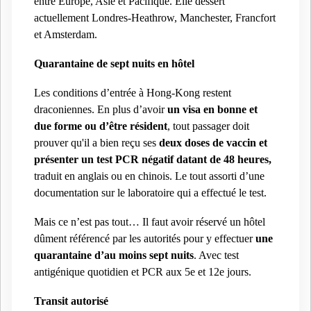
entre Europe, Asie et Pacifique. Elle dessert
actuellement Londres-Heathrow, Manchester, Francfort
et Amsterdam.
Quarantaine de sept nuits en hôtel
Les conditions d’entrée à Hong-Kong restent
draconiennes. En plus d’avoir
un visa en bonne et
due forme ou d’être résident
, tout passager doit
prouver qu'il a bien reçu ses
deux doses de vaccin et
présenter un test PCR négatif datant de 48 heures,
traduit en anglais ou en chinois. Le tout assorti d’une
documentation sur le laboratoire qui a effectué le test.
Mais ce n’est pas tout… Il faut avoir réservé un hôtel
dûment référencé par les autorités pour y effectuer
une
quarantaine d’au moins sept nuits
. Avec test
antigénique quotidien et PCR aux 5e et 12e jours.
Transit autorisé