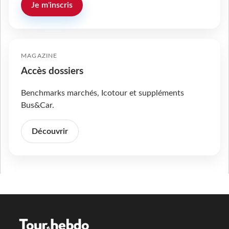
Je m'inscris
MAGAZINE
Accès dossiers
Benchmarks marchés, Icotour et suppléments
Bus&Car.
Découvrir