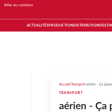
Aller au contenu
ACTUALITÉS
PRODUCTION
DISTRIBUTION
DESTI
Accueil
›
Transport
›
aérien - Ça plan
TRANSPORT
aérien - Ça