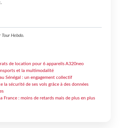
.
r
Tour Hebdo
.
trats de location pour 6 appareils A320neo
ansports et la multimodalité
au Sénégal : un engagement collectif
e la sécurité de ses vols grâce à des données
es
la France : moins de retards mais de plus en plus