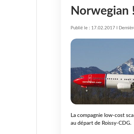
Norwegian 
Publié le : 17.02.2017 I Derniè
La compagnie low-cost scan
au départ de Roissy-CDG.