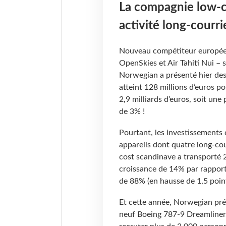
La compagnie low-c
activité long-courr
Nouveau compétiteur européen 
OpenSkies et Air Tahiti Nui – s
Norwegian a présenté hier des 
atteint 128 millions d’euros po
2,9 milliards d’euros, soit une
de 3% !
Pourtant, les investissements 
appareils dont quatre long-co
cost scandinave a transporté 2
croissance de 14% par rapport
de 88% (en hausse de 1,5 point
Et cette année, Norwegian pré
neuf Boeing 787-9 Dreamliner. 