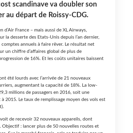
ost scandinave va doubler son
ier au départ de Roissy-CDG.
d’Air France – mais aussi de XL Airways,
ur la desserte des Etats-Unis depuis l’an dernier,
comptes annuels à faire rêver. Le résultat net
ur un chiffre d’affaires global de plus de
 progression de 16%. Et les coûts unitaires baissent
ont été lourds avec l’arrivée de 21 nouveaux
urriers, augmentant la capacité de 18%. La low-
9,3 millions de passagers en 2016, soit une
 à 2015. Le taux de remplissage moyen des vols est
).
voit de recevoir 32 nouveaux appareils, dont
Objectif : lancer plus de 50 nouvelles routes et