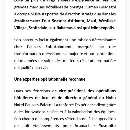
Doté de plus de vingt années d’expérience au sein de
grandes marques hôtelières de prestige, Gaman Guadagni
a occupé plusieurs postes de direction stratégique dans les
établissements
Four Seasons d’Atlanta, Maui, Westlake
Village, Scottsdale, aux Bahamas ainsi qu’à Minneapolis
.
Son parcours inclut également une mission déterminante
chez
Caesars Entertainment
, marquée par une
transformation opérationnelle majeure et par l’obtention,
deux années de suite, des meilleurs résultats en matière
de qualité de service.
Une expertise opérationnelle reconnue
Dans ses fonctions de
vice-président des opérations
hôtelières de luxe et de directeur général du Nobu
Hotel Caesars Palace
, il a renforcé l’expérience client grâce
à des innovations ciblées et à la valorisation des équipes.
Son champ de compétences s’étend aussi à la supervision
de huit établissements pour
Aramark – Yosemite