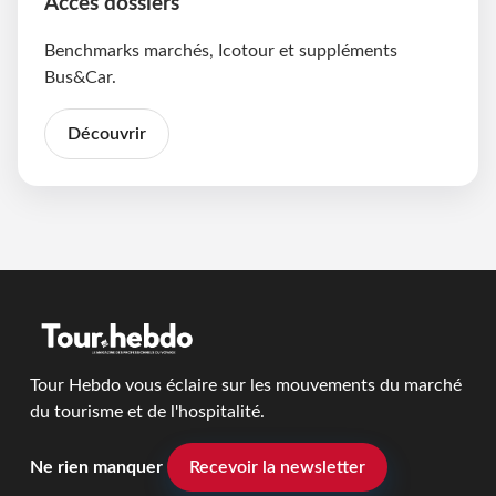
Accès dossiers
Benchmarks marchés, Icotour et suppléments
Bus&Car.
Découvrir
Tour Hebdo vous éclaire sur les mouvements du marché
du tourisme et de l'hospitalité.
Ne rien manquer
Recevoir la newsletter