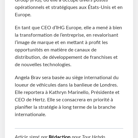
Group (IHG), où elle a occupé divers postes
opérationnels et stratégiques aux États-Unis et en
Europe.
En tant que CEO d’IHG Europe, elle a mené à bien
la transformation de l’entreprise, en revalorisant
l’image de marque et en mettant à profit les
opportunités en matière de canaux de
distribution, de développement de franchises et
de nouvelles technologies.
Angela Brav sera basée au siège international du
loueur de véhicules dans la banlieue de Londres.
Elle reportera à Kathryn Marinello, Présidente et
CEO de Hertz. Elle se consacrera en priorité à
planifier la stratégie à long terme de la branche
internationale.
Article signé par
Rédaction
pour
Tour Hebdo
.