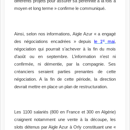
différents projets pour assurer sa pérennité à la fois à
moyen et long terme » confirme le communiqué.
Ainsi, selon nos informations, Aigle Azur « a engagé
er
des négociations encadrées
» depuis
le 1
mai
,
négociation qui pourrait s’achever à la fin du mois
d’août ou en septembre. L’information n’est ni
confirmée, ni démentie, par la compagnie. Ses
créanciers seraient parties prenantes de cette
négociation. A la fin de cette période, la direction
devrait mettre en place un plan de restructuration.
Les 1100 salariés (800 en France et 300 en Algérie)
craignent notamment une vente à la découpe, les
slots détenus par Aigle Azur à Orly constituant une «