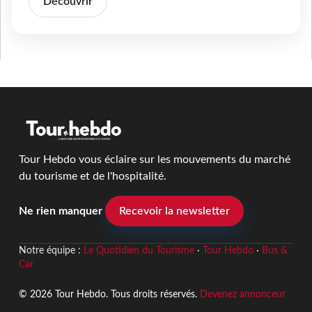
Découvrir
Tour Hebdo vous éclaire sur les mouvements du marché
du tourisme et de l'hospitalité.
Ne rien manquer
Recevoir la newsletter
Notre équipe :
Le Quotidien du Tourisme
·
Tour Hebdo
·
Bus &
Car
© 2026 Tour Hebdo. Tous droits réservés.
Devenez annonceur