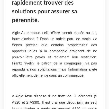
rapidement trouver des
solutions pour assurer sa
pérennité.
Aigle Azur risque t-elle d’être bientôt clouée au sol,
faute d’avions ? Dans un article paru ce matin,
Le
Figaro
précise que certains propriétaires des
appareils loués à la compagnie craignent de ne
pouvoir être payés et réclament leur restitution.
Frantz Yvelin, le patron de la compagnie, n’a pas
répondu à nos sollicitations mais l’information a été
officiellement démentie dans un communiqué.
« Aigle Azur dispose d’une flotte de 11 aéronefs (9
A320 et 2 A330). Il est vrai que début juin, un seul
loueur d’avion a repris un appareil A320 en sortie