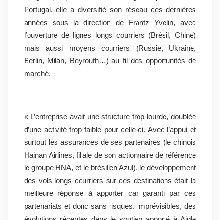
Portugal, elle a diversifié son réseau ces dernières
années sous la direction de Frantz Yvelin, avec
l’ouverture de lignes longs courriers (Brésil, Chine)
mais aussi moyens courriers (Russie, Ukraine,
Berlin, Milan, Beyrouth…) au fil des opportunités de
marché.
« L’entreprise avait une structure trop lourde, doublée
d’une activité trop faible pour celle-ci. Avec l’appui et
surtout les assurances de ses partenaires (le chinois
Hainan Airlines, filiale de son actionnaire de référence
le groupe HNA, et le brésilien Azul), le développement
des vols longs courriers sur ces destinations était la
meilleure réponse à apporter car garanti par ces
partenariats et donc sans risques. Imprévisibles, des
évolutions récentes dans le soutien apporté à Aigle