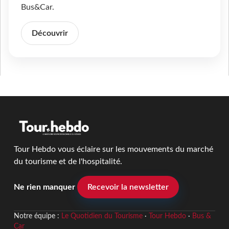
Bus&Car.
Découvrir
Tour Hebdo vous éclaire sur les mouvements du marché
du tourisme et de l'hospitalité.
Ne rien manquer
Recevoir la newsletter
Notre équipe :
Le Quotidien du Tourisme
·
Tour Hebdo
·
Bus &
Car