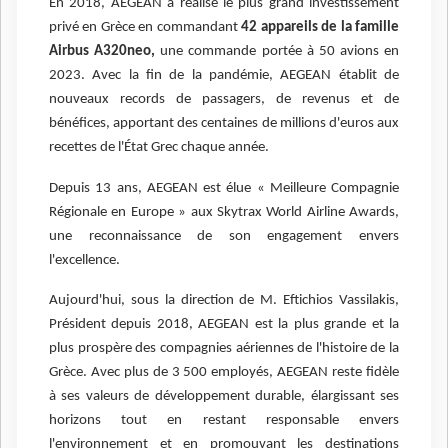
En 2018, AEGEAN a réalisé le plus grand investissement
privé en Grèce en commandant
42 appareils de la famille
Airbus A320neo,
une commande portée à 50 avions en
2023. Avec la fin de la pandémie, AEGEAN établit de
nouveaux records de passagers, de revenus et de
bénéfices, apportant des centaines de millions d'euros aux
recettes de l'État Grec chaque année.
Depuis 13 ans, AEGEAN est élue « Meilleure Compagnie
Régionale en Europe » aux Skytrax World Airline Awards,
une reconnaissance de son engagement envers
l'excellence.
Aujourd'hui, sous la direction de M. Eftichios Vassilakis,
Président depuis 2018, AEGEAN est la plus grande et la
plus prospère des compagnies aériennes de l'histoire de la
Grèce. Avec plus de 3 500 employés, AEGEAN reste fidèle
à ses valeurs de développement durable, élargissant ses
horizons tout en restant responsable envers
l'environnement et en promouvant les destinations