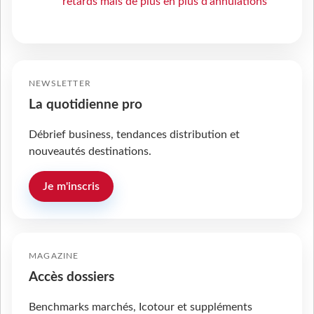
retards mais de plus en plus d’annulations
NEWSLETTER
La quotidienne pro
Débrief business, tendances distribution et
nouveautés destinations.
Je m'inscris
MAGAZINE
Accès dossiers
Benchmarks marchés, Icotour et suppléments