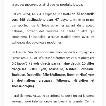
grecques méconnues ainsi que les produits locaux.
Cet été 2024, AEGEAN exploite une flotte
de 76 appareils
vers 165 destinations dans 47 pays
. C'est le principal
transporteur de la Grèce et le fier garant du drapeau
national, offrant des services de haute qualité qui
combinent l'hospitalité grecque traditionnelle avec les
exigences des voyageurs modernes.
En France, l’un des principaux marchés de la compagnie à
l’étranger, AEGEAN n’a cessé d’étoffer ses vols et opère cet
été jusqu’à
73 vols directs par semaine depuis 10 villes
françaises (Paris, Lyon, Marseille, Nantes, Bordeaux,
Toulouse, Deauville, Bâle-Mulhouse, Brest et Nice) vers
3 destinations grecques (Athènes, Héraklion et
Thessalonique).
Parallèlement, AEGEAN a renforcé sa position sur la scène
aéronautique internationale en créant le premier Centre