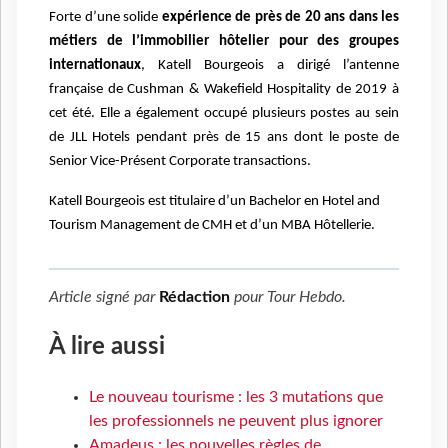
Forte d’une solide
expérience de près de 20 ans dans les
métiers de l’immobilier hôtelier pour des groupes
internationaux
, Katell Bourgeois a dirigé l’antenne
française de Cushman & Wakefield Hospitality de 2019 à
cet été. Elle a également occupé plusieurs postes au sein
de JLL Hotels pendant près de 15 ans dont le poste de
Senior Vice-Présent Corporate transactions.
Katell Bourgeois est titulaire d’un Bachelor en Hotel and
Tourism Management de CMH et d’un MBA Hôtellerie.
Article signé par
Rédaction
pour
Tour Hebdo
.
À lire aussi
Le nouveau tourisme : les 3 mutations que
les professionnels ne peuvent plus ignorer
Amadeus : les nouvelles règles de