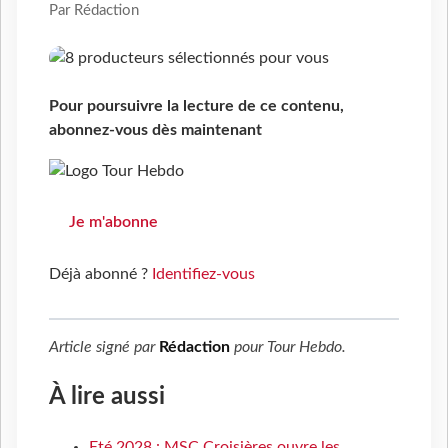
Par Rédaction
Pour poursuivre la lecture de ce contenu,
abonnez-vous dès maintenant
Je m'abonne
Déjà abonné ?
Identifiez-vous
Article signé par
Rédaction
pour
Tour Hebdo
.
À lire aussi
Eté 2028 : MSC Croisières ouvre les