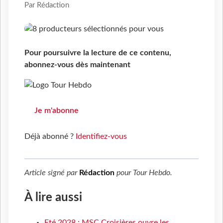
Par Rédaction
Pour poursuivre la lecture de ce contenu,
abonnez-vous dès maintenant
Je m'abonne
Déjà abonné ?
Identifiez-vous
Article signé par
Rédaction
pour
Tour Hebdo
.
À lire aussi
Eté 2028 : MSC Croisières ouvre les