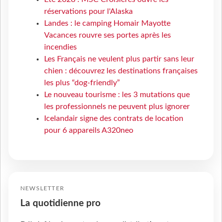
réservations pour l'Alaska
Landes : le camping Homair Mayotte
Vacances rouvre ses portes après les
incendies
Les Français ne veulent plus partir sans leur
chien : découvrez les destinations françaises
les plus “dog-friendly”
Le nouveau tourisme : les 3 mutations que
les professionnels ne peuvent plus ignorer
Icelandair signe des contrats de location
pour 6 appareils A320neo
NEWSLETTER
La quotidienne pro