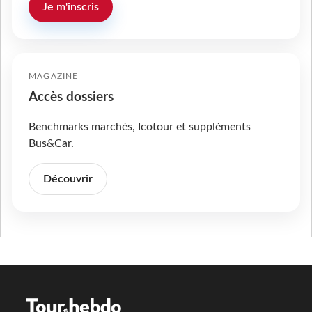
Je m'inscris
MAGAZINE
Accès dossiers
Benchmarks marchés, Icotour et suppléments
Bus&Car.
Découvrir