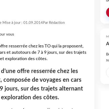
d
re Mise à jour : 01.09.2014
Par Rédaction
M
A
 offre resserrée chez les TO qui la proposent,
s et autotours de 7 à 9 jours, sur des trajets
B
 et exploration des côtes.
s
t d’une offre resserrée chez les
t, composée de voyages en cars
9 jours, sur des trajets alternant
t exploration des côtes.