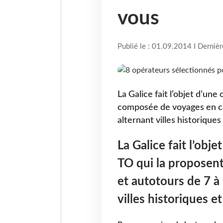
vous
Publié le : 01.09.2014 I Derniè
La Galice fait l’objet d’une
composée de voyages en car
alternant villes historiques
La Galice fait l’obje
TO qui la proposen
et autotours de 7 à 
villes historiques e