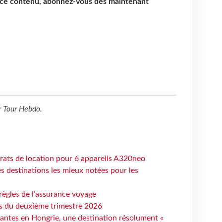
e ce contenu, abonnez-vous dès maintenant
r
Tour Hebdo
.
trats de location pour 6 appareils A320neo
 destinations les mieux notées pour les
règles de l’assurance voyage
ts du deuxième trimestre 2026
antes en Hongrie, une destination résolument «