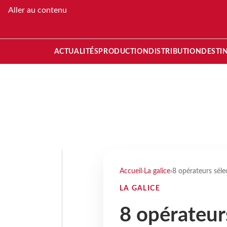
Aller au contenu
ACTUALITÉS
PRODUCTION
DISTRIBUTION
DESTI
Accueil
›
La galice
›
8 opérateurs sél
LA GALICE
8 opérateur