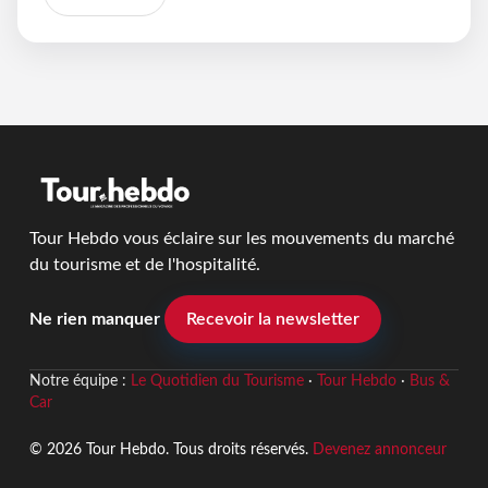
Tour Hebdo vous éclaire sur les mouvements du marché
du tourisme et de l'hospitalité.
Ne rien manquer
Recevoir la newsletter
Notre équipe :
Le Quotidien du Tourisme
·
Tour Hebdo
·
Bus &
Car
© 2026 Tour Hebdo. Tous droits réservés.
Devenez annonceur