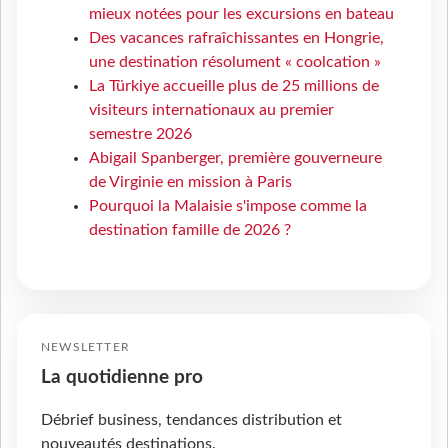
mieux notées pour les excursions en bateau
Des vacances rafraîchissantes en Hongrie,
une destination résolument « coolcation »
La Türkiye accueille plus de 25 millions de
visiteurs internationaux au premier
semestre 2026
Abigail Spanberger, première gouverneure
de Virginie en mission à Paris
Pourquoi la Malaisie s'impose comme la
destination famille de 2026 ?
NEWSLETTER
La quotidienne pro
Débrief business, tendances distribution et
nouveautés destinations.