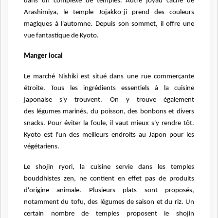
dans un complexe de temples. Autre joyau caché
de
Arashimiya, le temple Jojakko-ji prend des couleurs
magiques à l'automne. Depuis son
sommet, il offre une
vue fantastique de Kyoto.
Manger local
Le marché Nishiki est situé dans une rue commerçante
étroite. Tous les
ingrédients essentiels à la cuisine
japonaise s'y trouvent. On y trouve également
des
légumes marinés, du poisson, des bonbons et divers
snacks. Pour éviter la foule, il vaut
mieux s'y rendre tôt.
Kyoto est l'un des meilleurs endroits au Japon pour les
végétariens.
Le shojin ryori, la cuisine servie dans les temples
bouddhistes zen, ne contient en effet
pas de produits
d'origine animale. Plusieurs plats sont proposés,
notamment du tofu, des
légumes de saison et du riz. Un
certain nombre de temples proposent le shojin