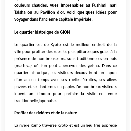
couleurs chaudes, vues imprenables au Fushimi Inari
Taisha ou
au Pavillon d'or, voici quelques idées pour
voyager dans
l'ancienne capitale impériale.
Le quartier historique de GION
Le quartier est de Kyoto est le meilleur endroit de la
ville
pour profiter des rues les plus pittoresques grâce à la
présence de nombreuses maisons
traditionnelles en bois
(machiya) où l'on peut apercevoir des geisha. Dans ce
quartier
historique, les visiteurs découvriront un Japon
d'un ancien temps avec ses ruelles étroites,
ses allées
pavées et ses lanternes en papier. De nombreux visiteurs
louent un kimono
pour parfaire la visite en tenue
traditionnelle japonaise.
Profiter des rivières et de la nature
La rivère Kamo traverse Kyoto et est un lieu très
apprécié