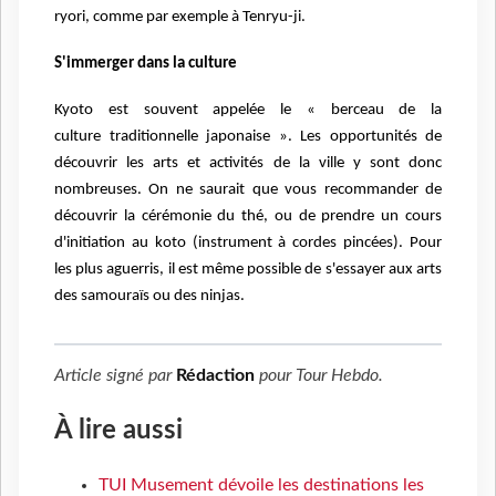
ryori,
comme par exemple à Tenryu-ji.
S'immerger dans la culture
Kyoto est souvent appelée le « berceau de la
culture
traditionnelle japonaise ». Les opportunités de
découvrir les arts et activités de la ville y
sont donc
nombreuses. On ne saurait que vous recommander de
découvrir la cérémonie
du thé, ou de prendre un cours
d'initiation au koto (instrument à cordes pincées). Pour
les
plus aguerris, il est même possible de s'essayer aux arts
des samouraïs ou des ninjas.
Article signé par
Rédaction
pour
Tour Hebdo
.
À lire aussi
TUI Musement dévoile les destinations les