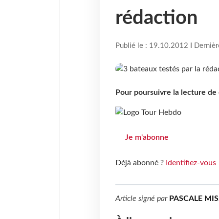
rédaction
Publié le : 19.10.2012 I Derniè
Pour poursuivre la lecture d
Je m'abonne
Déjà abonné ?
Identifiez-vous
Article signé par
PASCALE MI