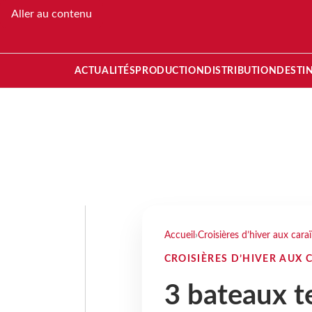
Aller au contenu
ACTUALITÉS
PRODUCTION
DISTRIBUTION
DESTI
Accueil
›
Croisières d’hiver aux cara
CROISIÈRES D’HIVER AUX 
3 bateaux te