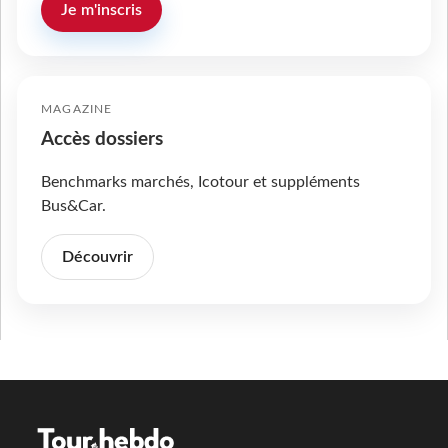
Je m'inscris
MAGAZINE
Accès dossiers
Benchmarks marchés, Icotour et suppléments
Bus&Car.
Découvrir