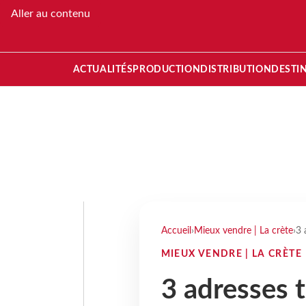
Aller au contenu
ACTUALITÉS
PRODUCTION
DISTRIBUTION
DESTI
Accueil
›
Mieux vendre | La crète
›
3 
MIEUX VENDRE | LA CRÈTE
3 adresses t