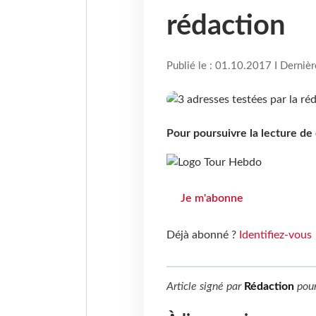
rédaction
Publié le : 01.10.2017 I Derniè
Pour poursuivre la lecture d
Je m'abonne
Déjà abonné ?
Identifiez-vous
Article signé par
Rédaction
pou