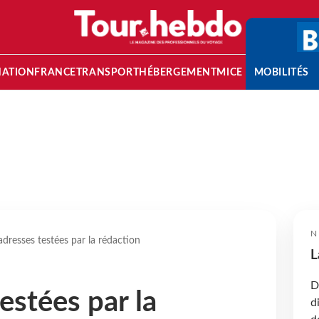
NATION
FRANCE
TRANSPORT
HÉBERGEMENT
MICE
MOBILITÉS
N
adresses testées par la rédaction
L
D
estées par la
d